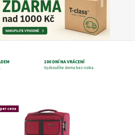
ADEM
100 DNÍ NA VRÁCENÍ
.
Vyzkoušíte doma bez rizika.
per cena