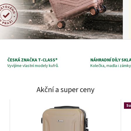
ČESKÁ ZNAČKA T‑CLASS®
NÁHRADNÍ DÍLY SKL
Vyvíjíme vlastní modely kufrů.
Kolečka, madla i zámky
Akční a super ceny
Su