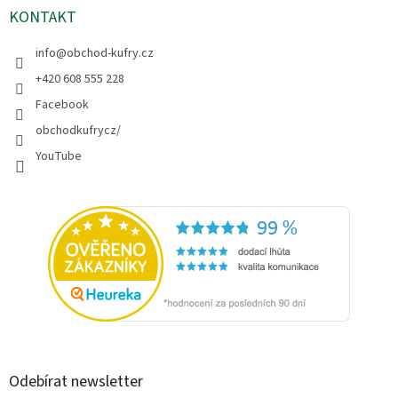
KONTAKT
info
@
obchod-kufry.cz
+420 608 555 228
Facebook
obchodkufrycz/
YouTube
Odebírat newsletter