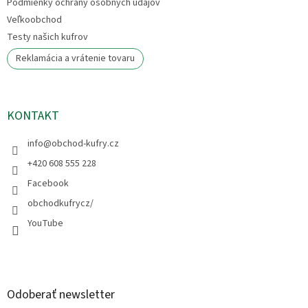
Podmienky ochrany osobných údajov
Veľkoobchod
Testy našich kufrov
Reklamácia a vrátenie tovaru
KONTAKT
info
@
obchod-kufry.cz
+420 608 555 228
Facebook
obchodkufrycz/
YouTube
Odoberať newsletter