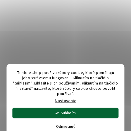
Tento e-shop používa súbory cookie, ktoré pomáhajú
jeho správnemu fungovaniu.Kliknutím na tlačidlo
"Súhlasím" súhlasíte s ich používaním. Kliknutím na tlačidlo
"nastaviť" nastavíte, ktoré súbory cookie chcete povoliť
používať.
Nastavenie
Súhlasím
Odmietnuť