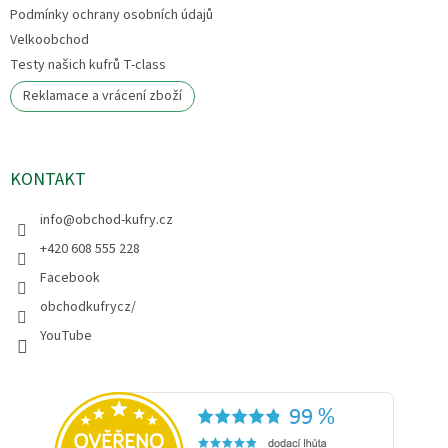
Podmínky ochrany osobních údajů
Velkoobchod
Testy našich kufrů T-class
Reklamace a vrácení zboží
KONTAKT
info
@
obchod-kufry.cz
+420 608 555 228
Facebook
obchodkufrycz/
YouTube