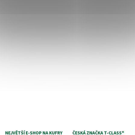
NEJVĚTŠÍ E-SHOP NA KUFRY
ČESKÁ ZNAČKA T‑CLASS®