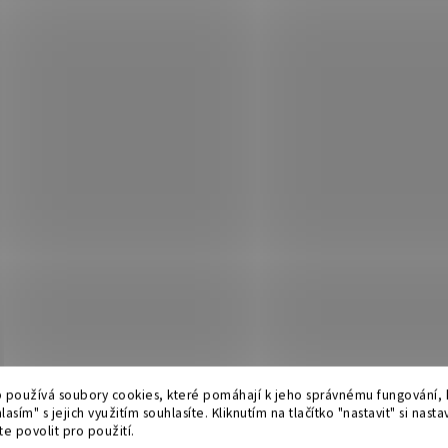
 používá soubory cookies, které pomáhají k jeho správnému fungování, k
lasím" s jejich využitím souhlasíte. Kliknutím na tlačítko "nastavit" si nasta
e povolit pro použití.