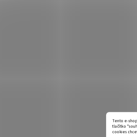
Tento e-shop
tlačítko "souh
cookies chcet