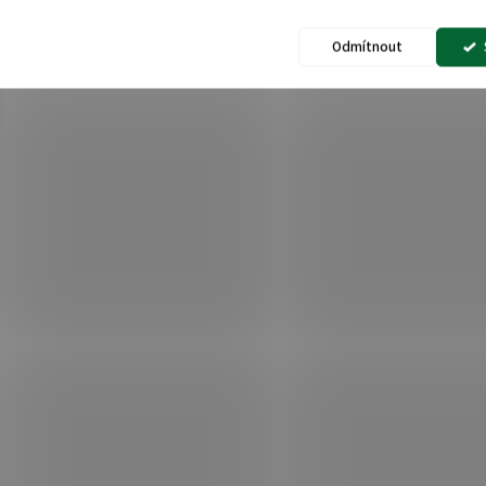
Odmítnout