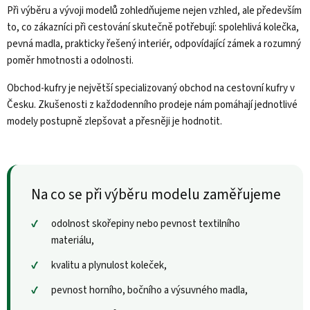
Při výběru a vývoji modelů zohledňujeme nejen vzhled, ale především
to, co zákazníci při cestování skutečně potřebují: spolehlivá kolečka,
pevná madla, prakticky řešený interiér, odpovídající zámek a rozumný
poměr hmotnosti a odolnosti.
Obchod-kufry je největší specializovaný obchod na cestovní kufry v
Česku. Zkušenosti z každodenního prodeje nám pomáhají jednotlivé
modely postupně zlepšovat a přesněji je hodnotit.
Na co se při výběru modelu zaměřujeme
odolnost skořepiny nebo pevnost textilního
materiálu,
kvalitu a plynulost koleček,
pevnost horního, bočního a výsuvného madla,