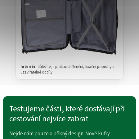
Interiér:
důležité je praktické členění, fixační popruhy a
uzavíratelné oddíly.
Testujeme části, které dostávají při
cestování nejvíce zabrat
Nejde nám pouze o pěkný design. Nové kufry