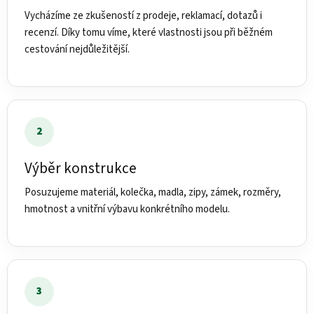
Vycházíme ze zkušeností z prodeje, reklamací, dotazů i
recenzí. Díky tomu víme, které vlastnosti jsou při běžném
cestování nejdůležitější.
2
Výběr konstrukce
Posuzujeme materiál, kolečka, madla, zipy, zámek, rozměry,
hmotnost a vnitřní výbavu konkrétního modelu.
3