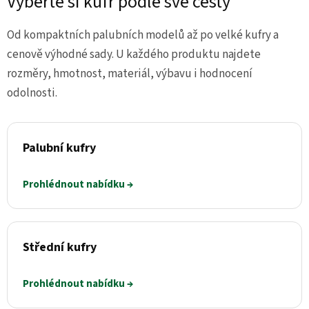
Vyberte si kufr podle své cesty
Od kompaktních palubních modelů až po velké kufry a
cenově výhodné sady. U každého produktu najdete
rozměry, hmotnost, materiál, výbavu i hodnocení
odolnosti.
Palubní kufry
Prohlédnout nabídku →
Střední kufry
Prohlédnout nabídku →