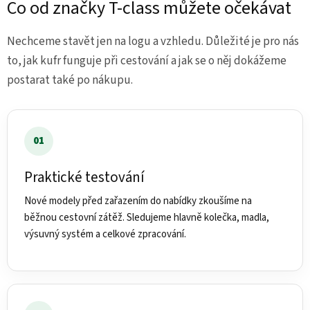
Co od značky T-class můžete očekávat
Nechceme stavět jen na logu a vzhledu. Důležité je pro nás
to, jak kufr funguje při cestování a jak se o něj dokážeme
postarat také po nákupu.
01
Praktické testování
Nové modely před zařazením do nabídky zkoušíme na
běžnou cestovní zátěž. Sledujeme hlavně kolečka, madla,
výsuvný systém a celkové zpracování.