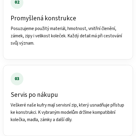
02
Promyšlená konstrukce
Posuzujeme použitý materiál, hmotnost, vnitřní členění,
zámek, zipy i velikost koleček. Každý detail má při cestování
svůj význam.
03
Servis po nákupu
Veškeré naše kufry mají servisní zip, který usnadňuje přístup
ke konstrukci. K vybraným modelům držíme kompatibilní
kolečka, madla, zámky a další díly.