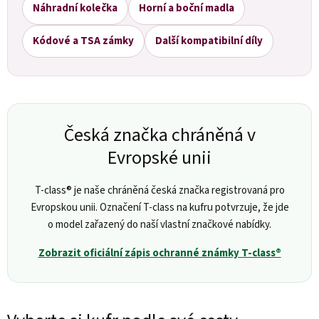
Náhradní kolečka
Horní a boční madla
Kódové a TSA zámky
Další kompatibilní díly
Česká značka chráněná v
Evropské unii
T-class® je naše chráněná česká značka registrovaná pro
Evropskou unii. Označení T-class na kufru potvrzuje, že jde
o model zařazený do naší vlastní značkové nabídky.
Zobrazit oficiální zápis ochranné známky T-class®