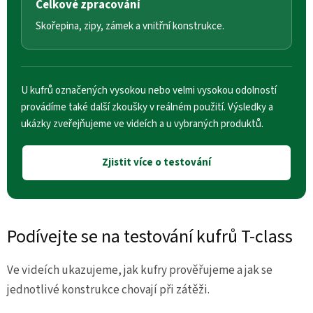
Celkové zpracování
Skořepina, zipy, zámek a vnitřní konstrukce.
U kufrů označených vysokou nebo velmi vysokou odolností
provádíme také další zkoušky v reálném použití. Výsledky a
ukázky zveřejňujeme ve videích a u vybraných produktů.
Zjistit více o testování
Podívejte se na testování kufrů T-class
Ve videích ukazujeme, jak kufry prověřujeme a jak se
jednotlivé konstrukce chovají při zátěži.