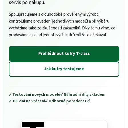
servis po nákupu.
Spolupracujeme s dlouhodobě prověřenými výrobci,
kontrolujeme provedení jednotlivých modelů a při výběru
vycházíme také ze zkušeností zákazníků. Díky tomu víme, co
prodáváme a co od jednotlivých kufrů můžete očekávat.
Prohlédnout kufry T-class
Jak kufry testujeme
✓ Testování nových modelů
✓ Náhradní díly skladem
✓ 100 dní na vrácení
✓ Odborné poradenství