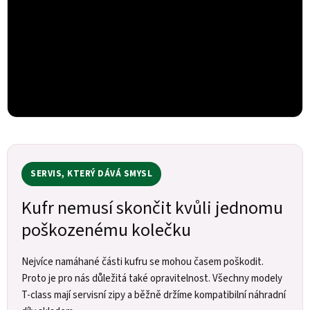
SERVIS, KTERÝ DÁVÁ SMYSL
Kufr nemusí skončit kvůli jednomu
poškozenému kolečku
Nejvíce namáhané části kufru se mohou časem poškodit.
Proto je pro nás důležitá také opravitelnost. Všechny modely
T-class mají servisní zipy a běžně držíme kompatibilní náhradní