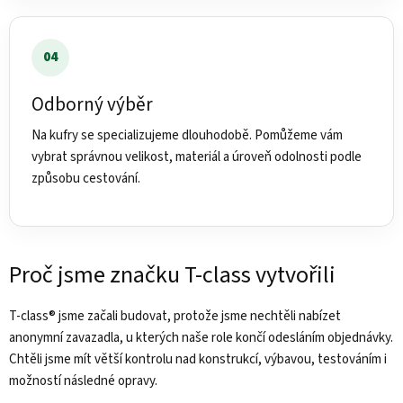
04
Odborný výběr
Na kufry se specializujeme dlouhodobě. Pomůžeme vám
vybrat správnou velikost, materiál a úroveň odolnosti podle
způsobu cestování.
Proč jsme značku T-class vytvořili
T-class® jsme začali budovat, protože jsme nechtěli nabízet
anonymní zavazadla, u kterých naše role končí odesláním objednávky.
Chtěli jsme mít větší kontrolu nad konstrukcí, výbavou, testováním i
možností následné opravy.