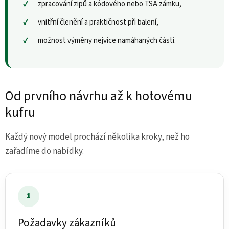
zpracování zipů a kódového nebo TSA zámku,
vnitřní členění a praktičnost při balení,
možnost výměny nejvíce namáhaných částí.
Od prvního návrhu až k hotovému
kufru
Každý nový model prochází několika kroky, než ho
zařadíme do nabídky.
1
Požadavky zákazníků