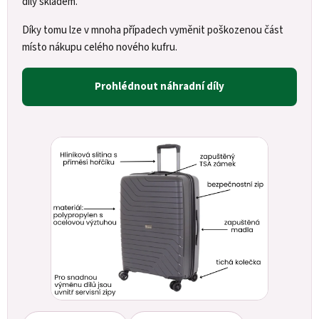
díly skladem.
Díky tomu lze v mnoha případech vyměnit poškozenou část
místo nákupu celého nového kufru.
Prohlédnout náhradní díly