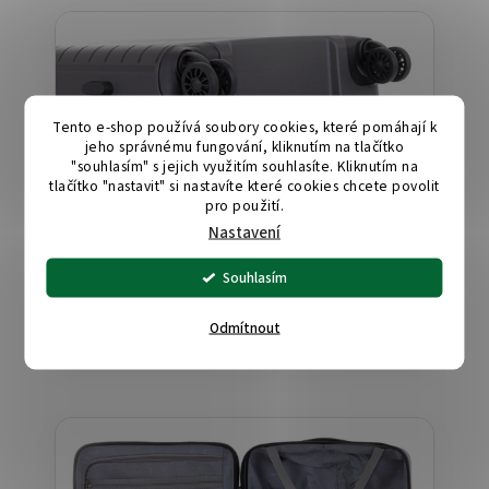
Tento e-shop používá soubory cookies, které pomáhají k
jeho správnému fungování, kliknutím na tlačítko
"souhlasím" s jejich využitím souhlasíte. Kliknutím na
tlačítko "nastavit" si nastavíte které cookies chcete povolit
pro použití.
Nastavení
Souhlasím
Kolečka:
kontrolujeme jejich chod, upevnění i chování
Odmítnout
na nerovném povrchu.