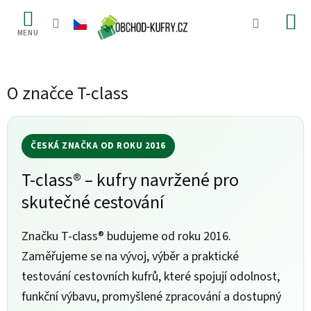
Přejít
na
obsah
O značce T-class
ČESKÁ ZNAČKA OD ROKU 2016
T-class® – kufry navržené pro
skutečné cestování
Značku T-class® budujeme od roku 2016.
Zaměřujeme se na vývoj, výběr a praktické
testování cestovních kufrů, které spojují odolnost,
funkční výbavu, promyšlené zpracování a dostupný