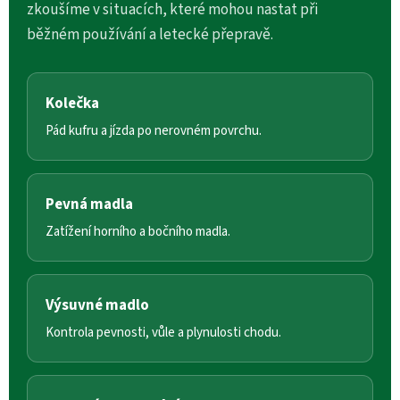
zkoušíme v situacích, které mohou nastat při
běžném používání a letecké přepravě.
Kolečka
Pád kufru a jízda po nerovném povrchu.
Pevná madla
Zatížení horního a bočního madla.
Výsuvné madlo
Kontrola pevnosti, vůle a plynulosti chodu.