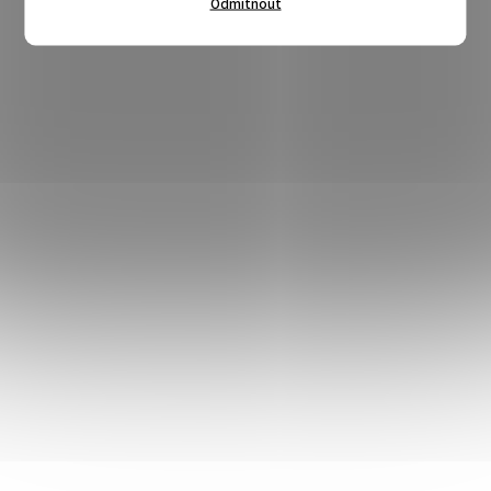
Odmítnout