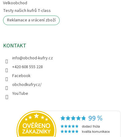
Velkoobchod
Testy našich kufrů T-class
Reklamace a vrácení zboží
KONTAKT
info
@
obchod-kufry.cz
+420 608 555 228
Facebook
obchodkufrycz/
YouTube