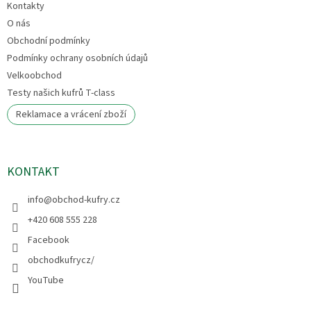
Kontakty
O nás
Obchodní podmínky
Podmínky ochrany osobních údajů
Velkoobchod
Testy našich kufrů T-class
Reklamace a vrácení zboží
KONTAKT
info
@
obchod-kufry.cz
+420 608 555 228
Facebook
obchodkufrycz/
YouTube