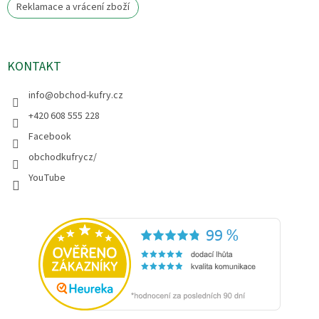
Reklamace a vrácení zboží
KONTAKT
info
@
obchod-kufry.cz
+420 608 555 228
Facebook
obchodkufrycz/
YouTube