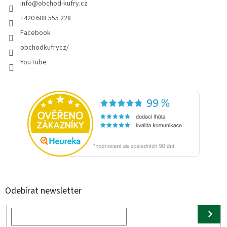
info
@
obchod-kufry.cz
+420 608 555 228
Facebook
obchodkufrycz/
YouTube
Odebírat newsletter