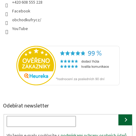
+420 608 555 228
Facebook
obchodkufrycz/
YouTube
Odebírat newsletter
Vložením e-mailu souhlasíte s
podmínkami ochrany osobních údajů