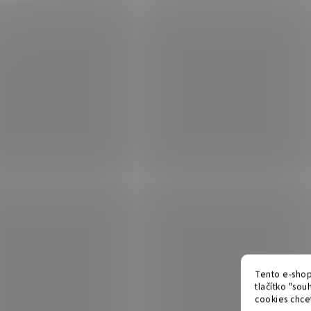
Tento e-shop
tlačítko "souh
cookies chcet