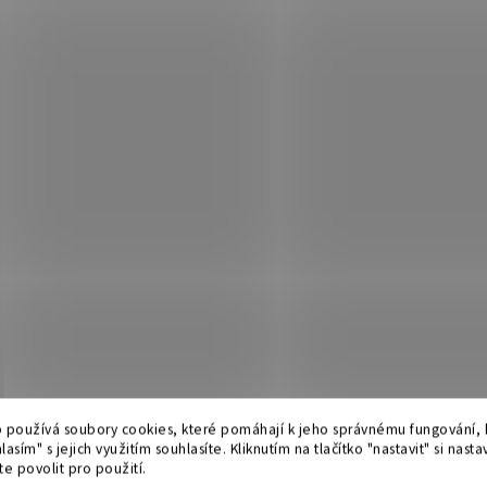
 používá soubory cookies, které pomáhají k jeho správnému fungování, k
lasím" s jejich využitím souhlasíte. Kliknutím na tlačítko "nastavit" si nasta
e povolit pro použití.