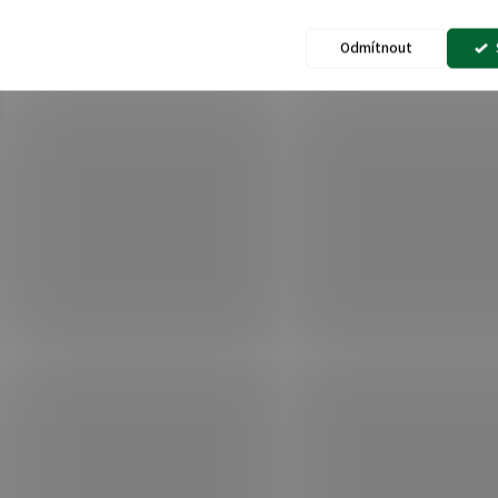
Odmítnout