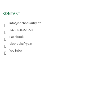
KONTAKT
info
@
obchod-kufry.cz
+420 608 555 228
Facebook
obchodkufrycz/
YouTube