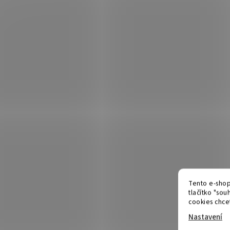
Tento e-shop
tlačítko "souh
cookies chcet
Nastavení