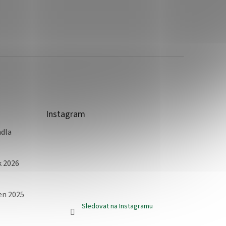
Instagram
adla
k 2026
jen 2025
Sledovat na Instagramu