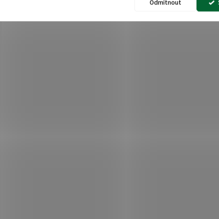
Odmítnout