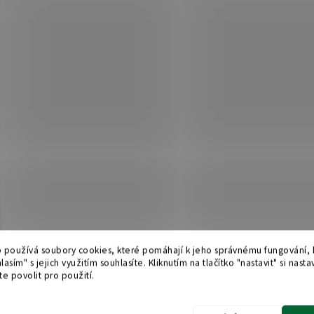
 používá soubory cookies, které pomáhají k jeho správnému fungování, k
lasím" s jejich využitím souhlasíte. Kliknutím na tlačítko "nastavit" si nasta
e povolit pro použití.