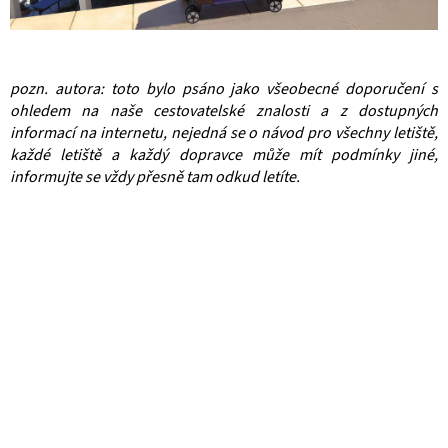
pozn. autora: toto bylo psáno jako všeobecné doporučení s
ohledem na naše cestovatelské znalosti a z dostupných
informací na internetu, nejedná se o návod pro všechny letiště,
každé letiště a každý dopravce může mít podmínky jiné,
informujte se vždy přesně tam odkud letíte.