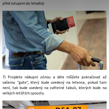
před vstupem do letadla).
7) Projdete nákupní zónou a déle můžete pokračovat až
vašemu "gate", který bude uvedený na letence, pokud tam
není, tak bude uvedený na světelné tabuli, kterých bude na
velkých letištích spoustu.