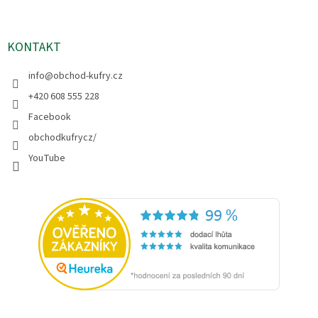
KONTAKT
info
@
obchod-kufry.cz
+420 608 555 228
Facebook
obchodkufrycz/
YouTube