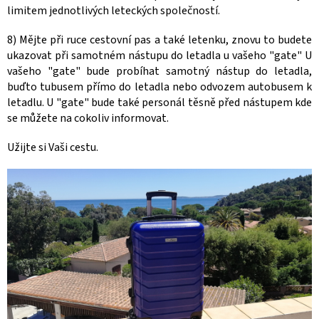
limitem jednotlivých leteckých společností.
8) Mějte při ruce cestovní pas a také letenku, znovu to budete
ukazovat při samotném nástupu do letadla u vašeho "gate"
U
vašeho "gate" bude probíhat samotný nástup do letadla,
buďto tubusem přímo do letadla nebo odvozem autobusem k
letadlu. U "gate" bude také personál těsně před nástupem kde
se můžete na cokoliv informovat.
Užijte si Vaši cestu.