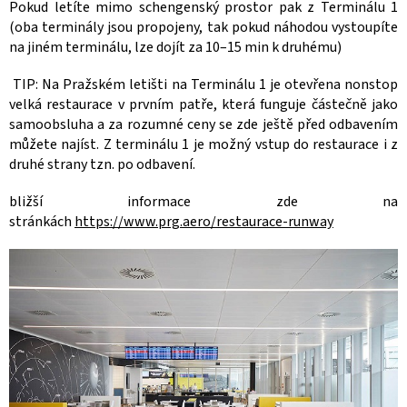
Pokud letíte mimo schengenský prostor pak z Terminálu 1
(oba terminály jsou propojeny, tak pokud náhodou vystoupíte
na jiném terminálu, lze dojít za 10–15 min k druhému)
TIP: Na Pražském letišti na Terminálu 1 je otevřena nonstop
velká restaurace v prvním patře, která funguje částečně jako
samoobsluha a za rozumné ceny se zde ještě před odbavením
můžete najíst. Z terminálu 1 je možný vstup do restaurace i z
druhé strany tzn. po odbavení.
bližší informace zde na
stránkách
https://www.prg.aero/restaurace-runway