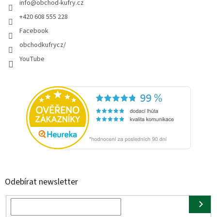
info
@
obchod-kufry.cz
+420 608 555 228
Facebook
obchodkufrycz/
YouTube
Odebírat newsletter