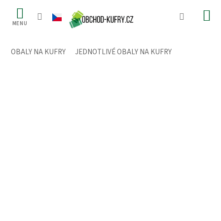
Přejít
na
obsah
OBALY NA KUFRY
/
JEDNOTLIVÉ OBALY NA KUFRY