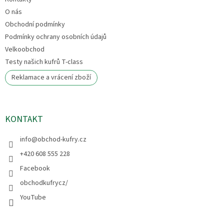
O nás
Obchodní podmínky
Podmínky ochrany osobních údajů
Velkoobchod
Testy našich kufrů T-class
Reklamace a vrácení zboží
KONTAKT
info
@
obchod-kufry.cz
+420 608 555 228
Facebook
obchodkufrycz/
YouTube