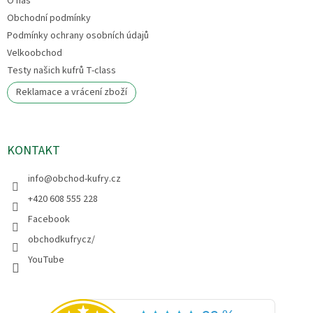
O nás
Obchodní podmínky
Podmínky ochrany osobních údajů
Velkoobchod
Testy našich kufrů T-class
Reklamace a vrácení zboží
KONTAKT
info
@
obchod-kufry.cz
+420 608 555 228
Facebook
obchodkufrycz/
YouTube