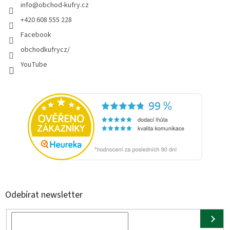
info
@
obchod-kufry.cz
+420 608 555 228
Facebook
obchodkufrycz/
YouTube
Odebírat newsletter