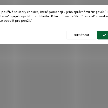
 používá soubory cookies, které pomáhají k jeho správnému fungování, k
lasím" s jejich využitím souhlasíte. Kliknutím na tlačítko "nastavit" si nasta
e povolit pro použití.
Odmítnout