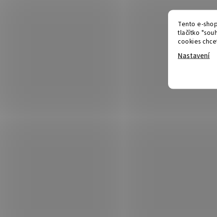
Tento e-shop
tlačítko "souh
cookies chcet
Nastavení