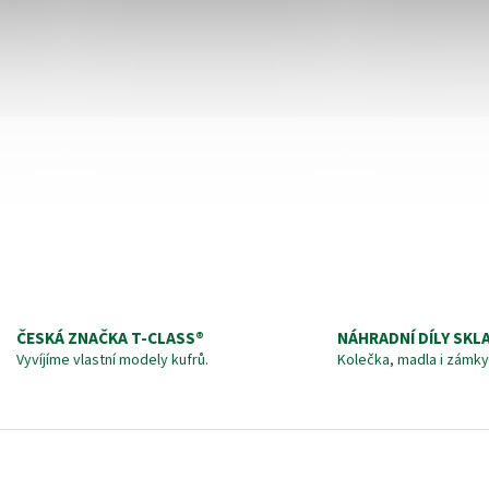
ČESKÁ ZNAČKA T‑CLASS®
NÁHRADNÍ DÍLY SKL
Vyvíjíme vlastní modely kufrů.
Kolečka, madla i zámky