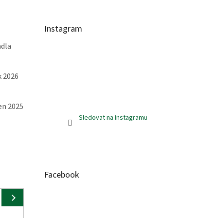
Instagram
adla
k 2026
jen 2025
Sledovat na Instagramu
Facebook