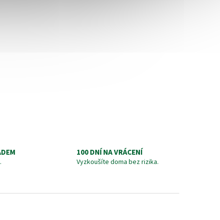
ADEM
100 DNÍ NA VRÁCENÍ
.
Vyzkoušíte doma bez rizika.