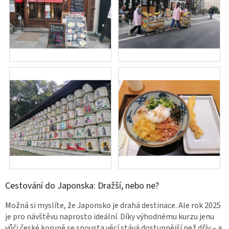
Cestování do Japonska: Dražší, nebo ne?
Možná si myslíte, že Japonsko je drahá destinace. Ale rok 2025
je pro návštěvu naprosto ideální. Díky výhodnému kurzu jenu
vůči české koruně se spousta věcí stává dostupnější než dřív – a