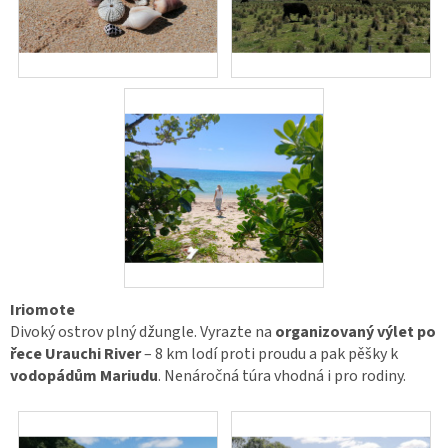
Iriomote
Divoký ostrov plný džungle. Vyrazte na
organizovaný výlet po
řece Urauchi River
– 8 km lodí proti proudu a pak pěšky k
vodopádům Mariudu
. Nenáročná túra vhodná i pro rodiny.