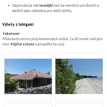
Ubytování je zde
levnější
než na menších ostrůvcích a
ideální jako základna pro další výlety.
Výlety z Ishigaki
Taketomi
Překrásný ostrov plný kamenných uliček. Za 20 minut lodí jste
tam.
Půjčte si kolo
a projeďte ho celý.