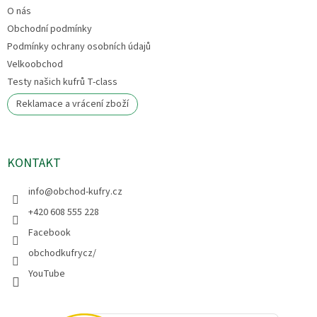
O nás
Obchodní podmínky
Podmínky ochrany osobních údajů
Velkoobchod
Testy našich kufrů T-class
Reklamace a vrácení zboží
KONTAKT
info
@
obchod-kufry.cz
+420 608 555 228
Facebook
obchodkufrycz/
YouTube