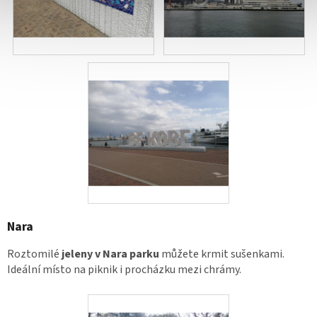
Nara
Roztomilé
jeleny v Nara parku
můžete krmit sušenkami.
Ideální místo na piknik i procházku mezi chrámy.