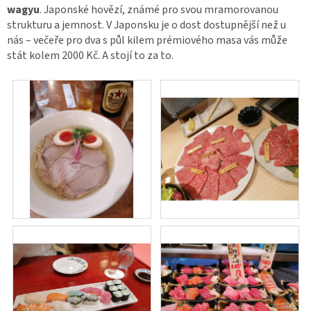
wagyu
. Japonské hovězí, známé pro svou mramorovanou
strukturu a jemnost. V Japonsku je o dost dostupnější než u
nás – večeře pro dva s půl kilem prémiového masa vás může
stát kolem 2000 Kč. A stojí to za to.