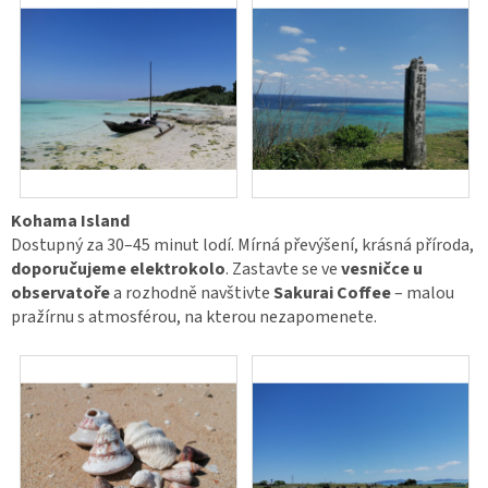
Kohama Island
Dostupný za 30–45 minut lodí. Mírná převýšení, krásná příroda,
doporučujeme elektrokolo
. Zastavte se ve
vesničce u
observatoře
a rozhodně navštivte
Sakurai Coffee
– malou
pražírnu s atmosférou, na kterou nezapomenete.