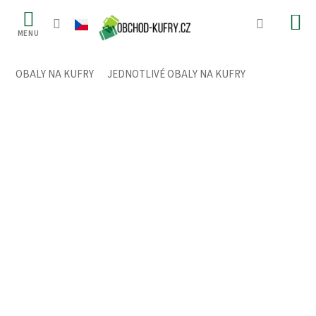
Přejít
na
obsah
OBALY NA KUFRY
/
JEDNOTLIVÉ OBALY NA KUFRY