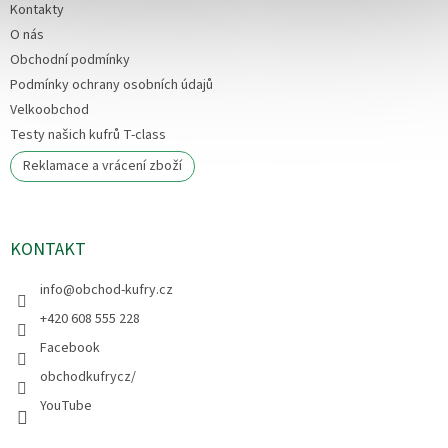
Kontakty
O nás
Obchodní podmínky
Podmínky ochrany osobních údajů
Velkoobchod
Testy našich kufrů T-class
Reklamace a vrácení zboží
KONTAKT
info
@
obchod-kufry.cz
+420 608 555 228
Facebook
obchodkufrycz/
YouTube