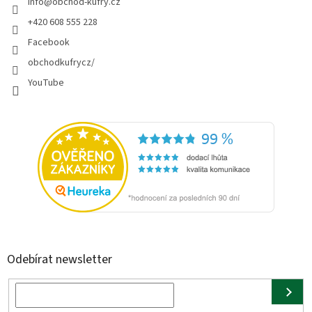
info
@
obchod-kufry.cz
+420 608 555 228
Facebook
obchodkufrycz/
YouTube
Odebírat newsletter