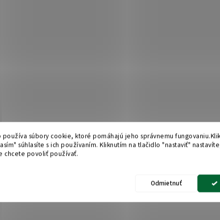
 používa súbory cookie, ktoré pomáhajú jeho správnemu fungovaniu.Kli
lasím" súhlasíte s ich používaním. Kliknutím na tlačidlo "nastaviť" nastavíte
e chcete povoliť používať.
Odmietnuť