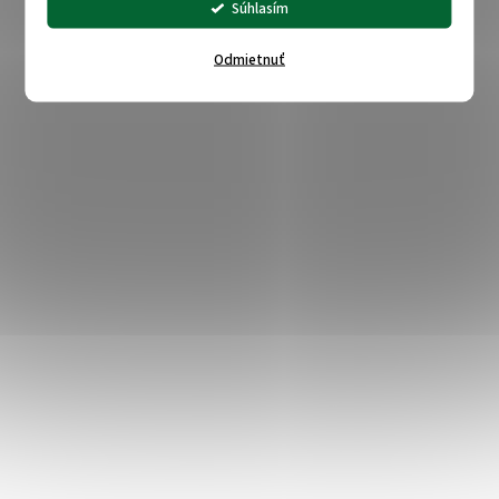
Súhlasím
Odmietnuť