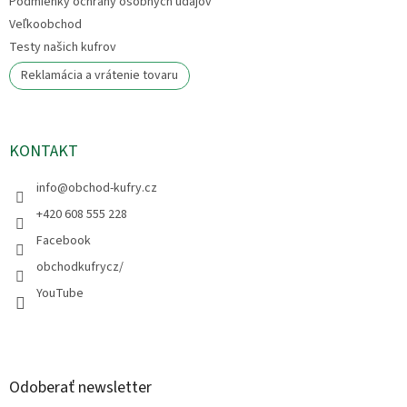
Podmienky ochrany osobných údajov
Veľkoobchod
Testy našich kufrov
Reklamácia a vrátenie tovaru
KONTAKT
info
@
obchod-kufry.cz
+420 608 555 228
Facebook
obchodkufrycz/
YouTube
Odoberať newsletter