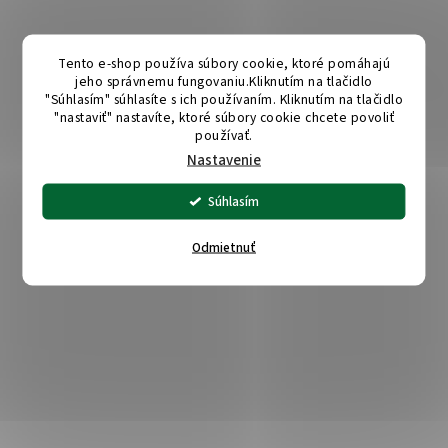
Tento e-shop používa súbory cookie, ktoré pomáhajú
jeho správnemu fungovaniu.Kliknutím na tlačidlo
"Súhlasím" súhlasíte s ich používaním. Kliknutím na tlačidlo
"nastaviť" nastavíte, ktoré súbory cookie chcete povoliť
používať.
Nastavenie
Súhlasím
Odmietnuť