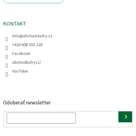
KONTAKT
info
@
obchod-kufry.cz
+420 608 555 228
Facebook
obchodkufrycz/
YouTube
Odoberať newsletter