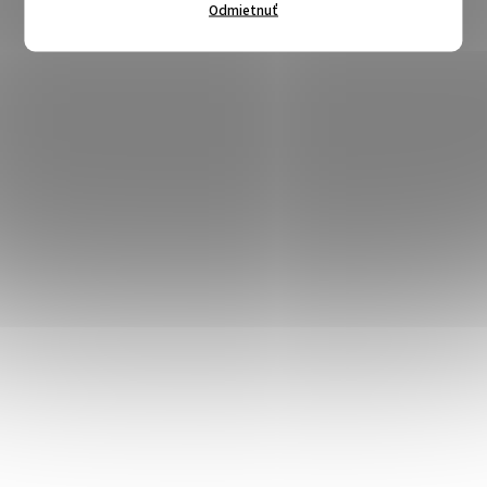
Odmietnuť