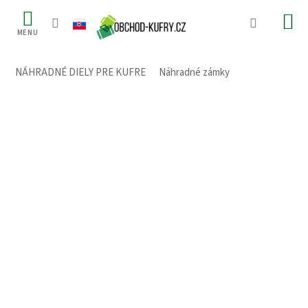
Prejsť
na
obsah
NÁHRADNÉ DIELY PRE KUFRE
/
Náhradné zámky