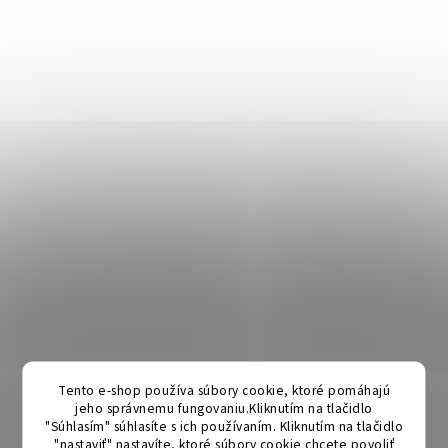
Tento e-shop používa súbory cookie, ktoré pomáhajú
jeho správnemu fungovaniu.Kliknutím na tlačidlo
"Súhlasím" súhlasíte s ich používaním. Kliknutím na tlačidlo
"nastaviť" nastavíte, ktoré súbory cookie chcete povoliť