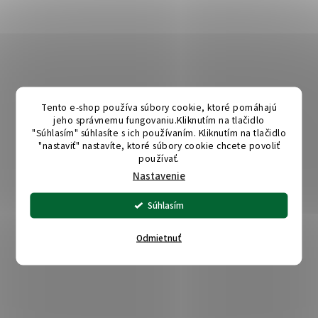
Tento e-shop používa súbory cookie, ktoré pomáhajú
jeho správnemu fungovaniu.Kliknutím na tlačidlo
"Súhlasím" súhlasíte s ich používaním. Kliknutím na tlačidlo
"nastaviť" nastavíte, ktoré súbory cookie chcete povoliť
používať.
Nastavenie
Súhlasím
Odmietnuť