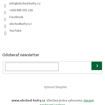
info
@
obchod-kufry.cz
+420 608 555 228
Facebook
obchodkufrycz/
YouTube
Odoberať newsletter
Vytvoril Shoptet
www.obchod-kufry.cz
. Všechna práva vyhrazena.
Upravit
nastavení cookies