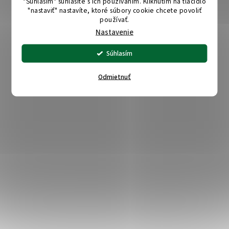
"Súhlasím" súhlasíte s ich používaním. Kliknutím na tlačidlo
"nastaviť" nastavíte, ktoré súbory cookie chcete povoliť
používať.
Nastavenie
Súhlasím
Odmietnuť