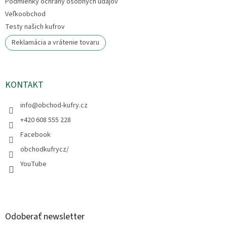
Podmienky ochrany osobných údajov
Veľkoobchod
Testy našich kufrov
Reklamácia a vrátenie tovaru
KONTAKT
info
@
obchod-kufry.cz
+420 608 555 228
Facebook
obchodkufrycz/
YouTube
Odoberať newsletter