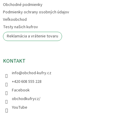
Obchodné podmienky
Podmienky ochrany osobných údajov
Veľkoobchod
Testy našich kufrov
Reklamácia a vrátenie tovaru
KONTAKT
info
@
obchod-kufry.cz
+420 608 555 228
Facebook
obchodkufrycz/
YouTube