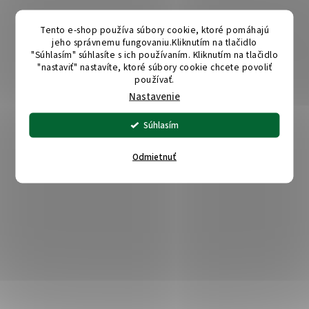
Tento e-shop používa súbory cookie, ktoré pomáhajú
jeho správnemu fungovaniu.Kliknutím na tlačidlo
"Súhlasím" súhlasíte s ich používaním. Kliknutím na tlačidlo
"nastaviť" nastavíte, ktoré súbory cookie chcete povoliť
používať.
Nastavenie
Súhlasím
Odmietnuť